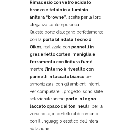
Rimadesio con vetro acidato
bronzo e telaio in alluminio
finitura “browne”
, scelte per la loro
eleganza contemporanea.
Queste porte dialogano perfettamente
con la
porta blindata Tecno di
Oikos
, realizzata con
pannelli in
gres effetto corten
,
maniglia e
ferramenta con finitura fumé
,
mentre
l’interno è rivestito con
pannelli in laccato bianco
per
armonizzarsi con gli ambienti interni.
Per completare il progetto, sono state
selezionate anche
porte in legno
laccato opaco dai toni neutri
per la
zona notte, in perfetto abbinamento
con il linguaggio estetico dell’intera
abitazione.