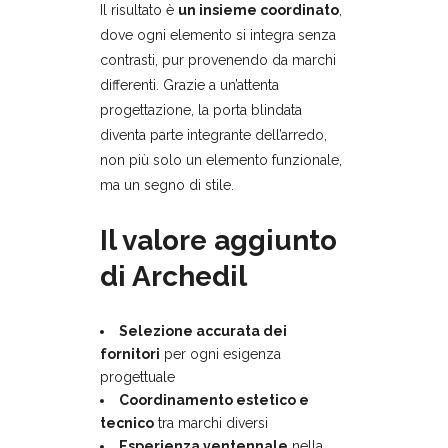
Il risultato è
un insieme coordinato
,
dove ogni elemento si integra senza
contrasti, pur provenendo da marchi
differenti. Grazie a un’attenta
progettazione, la porta blindata
diventa parte integrante dell’arredo,
non più solo un elemento funzionale,
ma un segno di stile.
Il valore aggiunto
di Archedil
Selezione accurata dei
fornitori
per ogni esigenza
progettuale
Coordinamento estetico e
tecnico
tra marchi diversi
Esperienza ventennale
nella