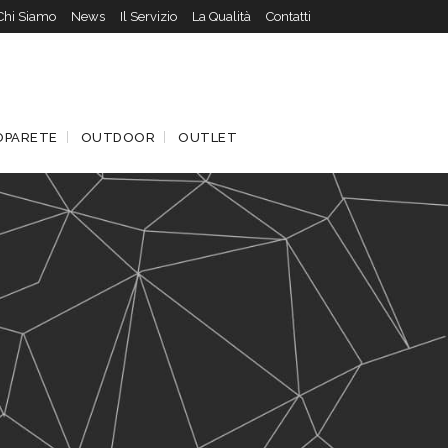
Chi Siamo
News
Il Servizio
La Qualità
Contatti
OPARETE
OUTDOOR
OUTLET