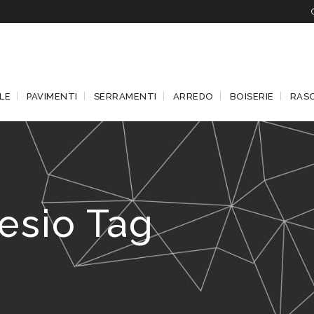
LE
PAVIMENTI
SERRAMENTI
ARREDO
BOISERIE
RAS
esio Tag