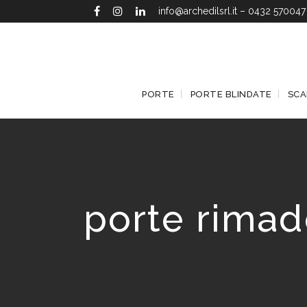
info@archedilsrl.it
–
0432 570047
PORTE
PORTE BLINDATE
SCA
porte rimad