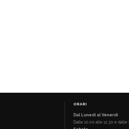
ORARI
Dal Lunedì al Venerdì
Dalle 10.00 alle 12.30 e dalle 