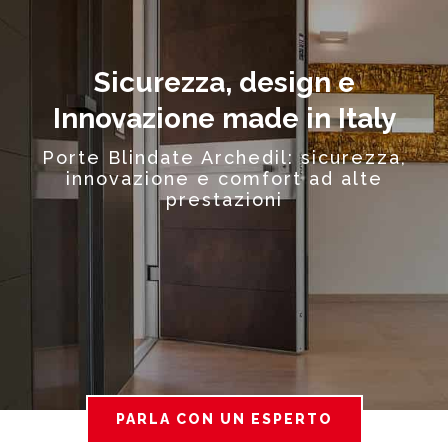
Sicurezza, design e
Innovazione made in Italy
Porte Blindate Archedil: sicurezza,
innovazione e comfort ad alte
prestazioni
PARLA CON UN ESPERTO