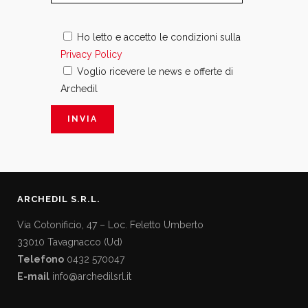
Ho letto e accetto le condizioni sulla
Privacy Policy
Voglio ricevere le news e offerte di
Archedil
ARCHEDIL S.R.L.
Via Cotonificio, 47 – Loc. Feletto Umberto
33010 Tavagnacco (Ud)
Telefono
0432 570047
E-mail
info@archedilsrl.it