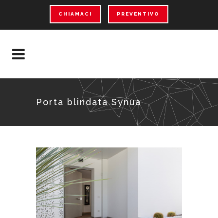
CHIAMACI
PREVENTIVO
Porta blindata Synua