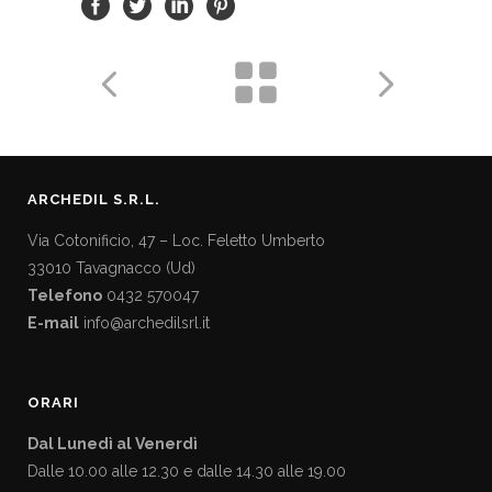
ARCHEDIL S.R.L.
Via Cotonificio, 47 – Loc. Feletto Umberto
33010 Tavagnacco (Ud)
Telefono
0432 570047
E-mail
info@archedilsrl.it
ORARI
Dal Lunedì al Venerdì
Dalle 10.00 alle 12.30 e dalle 14.30 alle 19.00