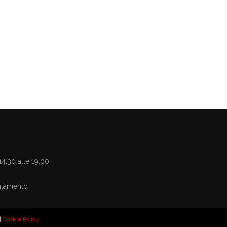
14.30 alle 19.00
untamento
|
Cookie Policy