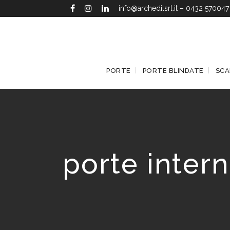
info@archedilsrl.it
–
0432 570047
PORTE
PORTE BLINDATE
SCA
porte intern