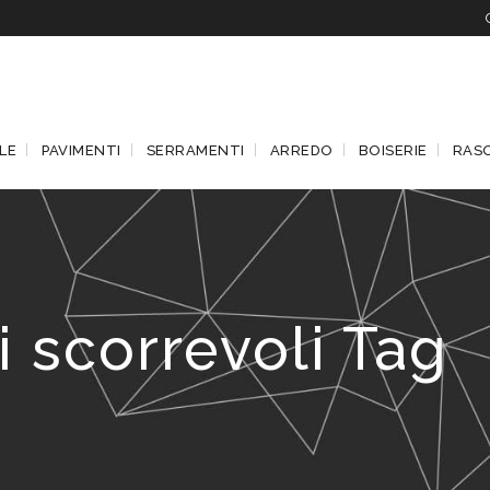
LE
PAVIMENTI
SERRAMENTI
ARREDO
BOISERIE
RAS
i scorrevoli Tag