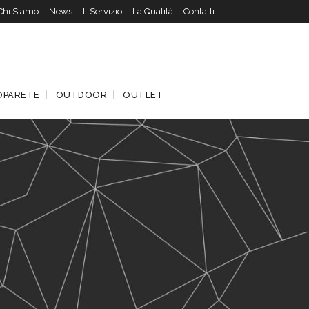
Chi Siamo
News
Il Servizio
La Qualità
Contatti
OPARETE
OUTDOOR
OUTLET