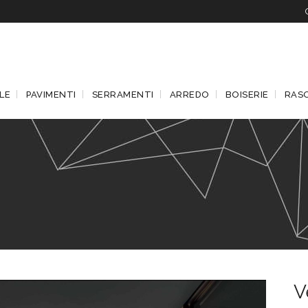
LE
PAVIMENTI
SERRAMENTI
ARREDO
BOISERIE
RAS
V