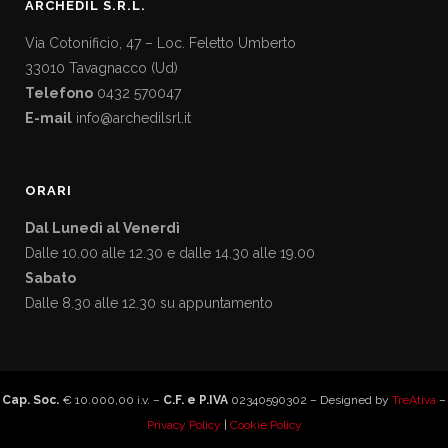
ARCHEDIL S.R.L.
Via Cotonificio, 47 – Loc. Feletto Umberto
33010 Tavagnacco (Ud)
Telefono
0432 570047
E-mail
info@archedilsrl.it
ORARI
Dal Lunedì al Venerdì
Dalle 10.00 alle 12.30 e dalle 14.30 alle 19.00
Sabato
Dalle 8.30 alle 12.30 su appuntamento
Cap. Soc.
€ 10.000,00 i.v. –
C.F. e P.IVA
02340590302 – Designed by
TreAtiva
–
Privacy Policy
|
Cookie Policy