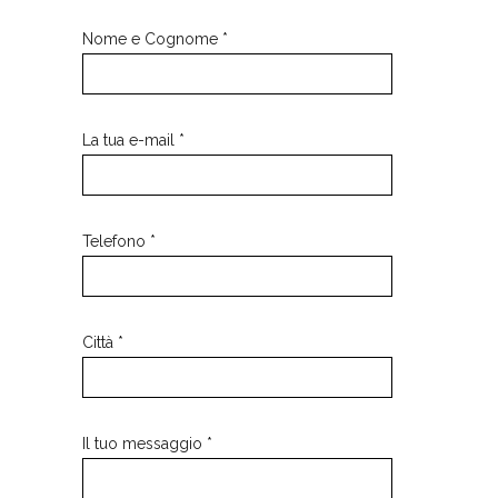
Nome e Cognome *
La tua e-mail *
Telefono *
Città *
Il tuo messaggio *