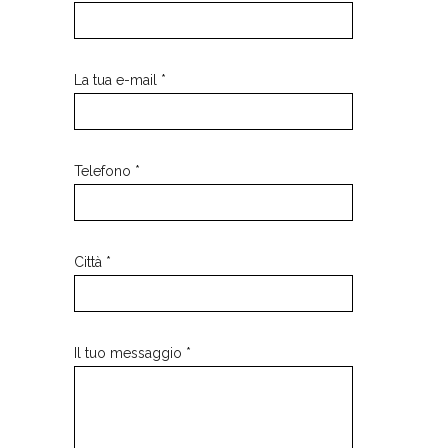
La tua e-mail *
Telefono *
Città *
Il tuo messaggio *