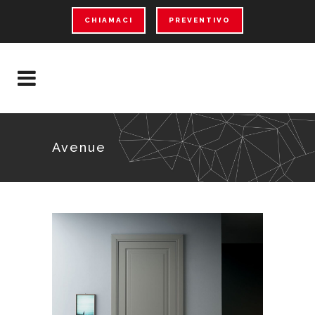
CHIAMACI
PREVENTIVO
Avenue