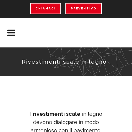
CHIAMACI
PREVENTIVO
Rivestimenti scale in legno
I
rivestimenti scale
in legno
devono dialogare in modo
armonioso con il pavimento,