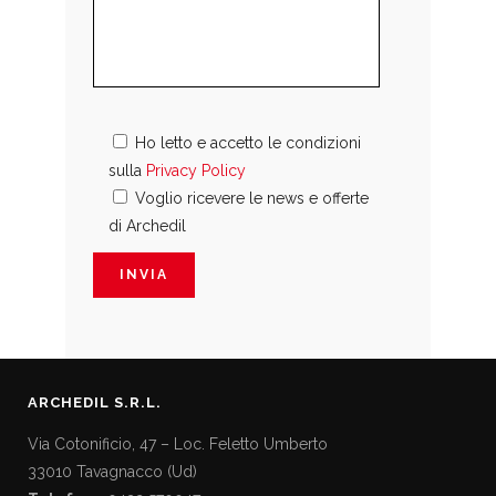
Ho letto e accetto le condizioni
sulla
Privacy Policy
Voglio ricevere le news e offerte
di Archedil
ARCHEDIL S.R.L.
Via Cotonificio, 47 – Loc. Feletto Umberto
33010 Tavagnacco (Ud)