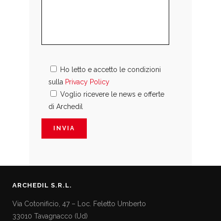
Ho letto e accetto le condizioni
sulla
Privacy Policy
Voglio ricevere le news e offerte
di Archedil
ARCHEDIL S.R.L.
Via Cotonificio, 47 – Loc. Feletto Umberto
33010 Tavagnacco (Ud)