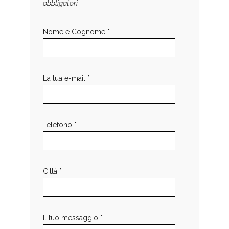
obbligatori
Nome e Cognome *
La tua e-mail *
Telefono *
Città *
Il tuo messaggio *