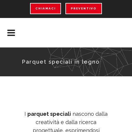
CHIAMACI
PREVENTIVO
Parquet speciali in legno
I
parquet speciali
nascono dalla
creatività e dalla ricerca
progettuale, esprimendosi