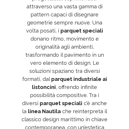
attraverso una vasta gamma di
pattern capaci di disegnare
geometrie sempre nuove. Una
volta posati, i
parquet speciali
donano ritmo, movimento e
originalità agli ambienti,
trasformando il pavimento in un
vero elemento di design. Le
soluzioni spaziano tra diversi
formati, dal
parquet industriale ai
listoncini
, offrendo infinite
possibilità compositive. Tra i
diversi
parquet speciali
c’è anche
la
linea Nautila
che reinterpreta il
classico design marittimo in chiave
contemporanea, con un’estetica